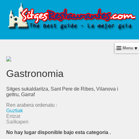
Menu
Gastronomia
Sitges sukaldaritza, Sant Pere de Ribes, Vilanova i
geltru, Garraf
Ren arabera ordenatu :
Guztiak
Entzat
Sailkapen
No hay lugar disponible bajo esta categoria
.