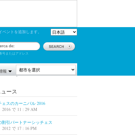
イベントを追加します。
番号またはアドレス
情報
ニュース
ェスのカーニバル 2016
 2016 で 11 : 29 AM
の割引パートナーシッチェス
 2012 で 17 : 16 PM