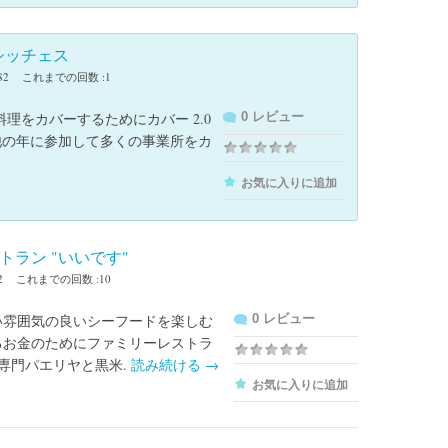
シッチェス
82
これまでの回数 :1
理をカバーするためにカバー 2.0
0 レビュー
は、他の年に参加して多くの事業所をカ
お気に入りに追加
​トラン "いいです"
2
これまでの回数 :10
い雰囲気の良いシーフードを楽しむ
0 レビュー
るお金のためにファミリーレストラ
 専門パエリヤと黒米.
読み続ける
→
お気に入りに追加