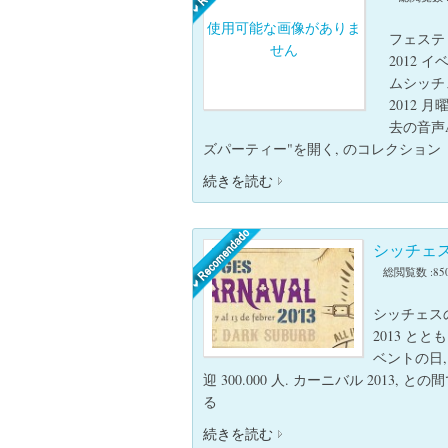
使用可能な画像がありま
フェステ
せん
2012
ムシッチ
2012 月
去の音声ADO
ズパーティー"を開く, のコレクション
続きを読む
シッチェス
総閲覧数 :85
シッチェス
2013 ととも​
ベントの日
迎 300.000 人. カーニバル 2013, と
る
続きを読む