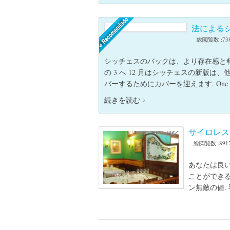
法による
総閲覧数 :73
シッチェスのバックは、より存在感と料
の 3 へ 12 月はシッチェスの新版
バーするためにカバーを迎えます. One
続きを読む
サイロレス​
総閲覧数 :891
あなたは良
ことができ
ン無敵の値.