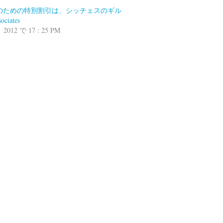
のための特別割引は、シッチェスのギル
ciates
 2012 で 17 : 25 PM