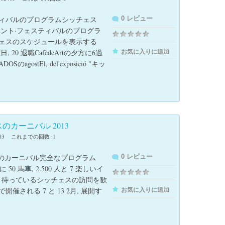
ィバルのプログラムシッチェス
0 レビュー
 イベント·フェスティバルのプログラ
ェスのスケジュールを表示する
曜日, 20 退職CafèdeArtの夕方に6過
お気に入りに追加
SのagostEl, del'exposició "キッ
のカーニバル 2013
03
これまでの回数 :1
のカーニバル完全なプログラム
0 レビュー
​に 50 馬車, 2.500 人と 7 楽しいイ
, 待っているシッチェスの訪問を歓
の間で開催される 7 と 13 2月, 展開す
お気に入りに追加